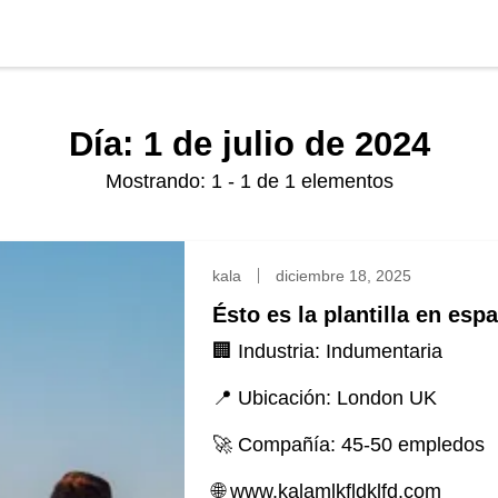
Día:
1 de julio de 2024
Mostrando: 1 - 1 de 1 elementos
kala
diciembre 18, 2025
Ésto es la plantilla en esp
🏢 Industria: Indumentaria
📍 Ubicación: London UK
🚀 Compañía: 45-50 empledos
🌐 www.kalamlkfldklfd.com